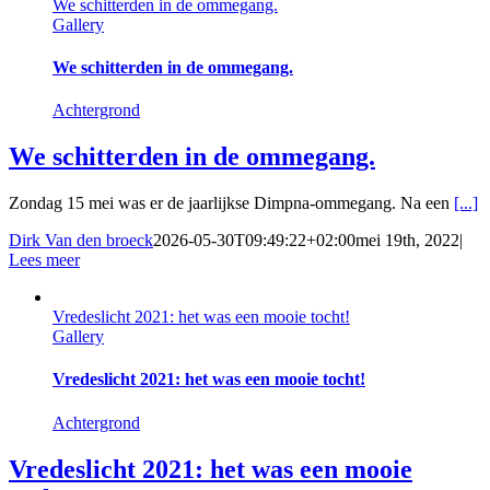
We schitterden in de ommegang.
Gallery
We schitterden in de ommegang.
Achtergrond
We schitterden in de ommegang.
Zondag 15 mei was er de jaarlijkse Dimpna-ommegang. Na een
[...]
Dirk Van den broeck
2026-05-30T09:49:22+02:00
mei 19th, 2022
|
Lees meer
Vredeslicht 2021: het was een mooie tocht!
Gallery
Vredeslicht 2021: het was een mooie tocht!
Achtergrond
Vredeslicht 2021: het was een mooie