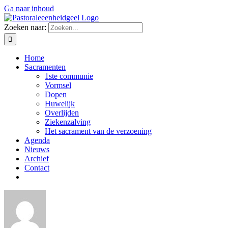
Ga naar inhoud
Zoeken naar:
Home
Sacramenten
1ste communie
Vormsel
Dopen
Huwelijk
Overlijden
Ziekenzalving
Het sacrament van de verzoening
Agenda
Nieuws
Archief
Contact