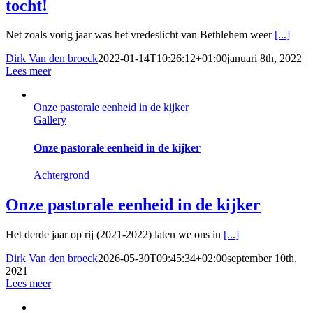
tocht!
Net zoals vorig jaar was het vredeslicht van Bethlehem weer
[...]
Dirk Van den broeck
2022-01-14T10:26:12+01:00
januari 8th, 2022
|
Lees meer
Onze pastorale eenheid in de kijker
Gallery
Onze pastorale eenheid in de kijker
Achtergrond
Onze pastorale eenheid in de kijker
Het derde jaar op rij (2021-2022) laten we ons in
[...]
Dirk Van den broeck
2026-05-30T09:45:34+02:00
september 10th,
2021
|
Lees meer