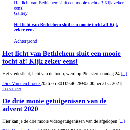
Het licht van Bethlehem sluit een mooie tocht af! Kijk zeker
eens!
Gallery
Het licht van Bethlehem sluit een mooie tocht af! Kijk
zeker eens!
Achtergrond
Het licht van Bethlehem sluit een mooie
tocht af! Kijk zeker eens!
Het vredeslicht, licht van de hoop, werd op Pinkstermaandag 24
[...]
Dirk Van den broeck
2026-05-30T09:46:28+02:00
mei 21st, 2021
|
Lees meer
De drie mooie getuigenissen van de
advent 2020
Hier kan je de drie mooie videogetuigenissen van de afgelopen
[...]