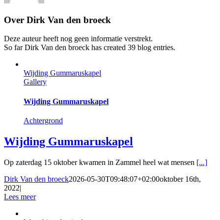
Over
Dirk Van den broeck
Deze auteur heeft nog geen informatie verstrekt.
So far Dirk Van den broeck has created 39 blog entries.
Wijding Gummaruskapel
Gallery
Wijding Gummaruskapel
Achtergrond
Wijding Gummaruskapel
Op zaterdag 15 oktober kwamen in Zammel heel wat mensen
[...]
Dirk Van den broeck
2026-05-30T09:48:07+02:00
oktober 16th,
2022
|
Lees meer