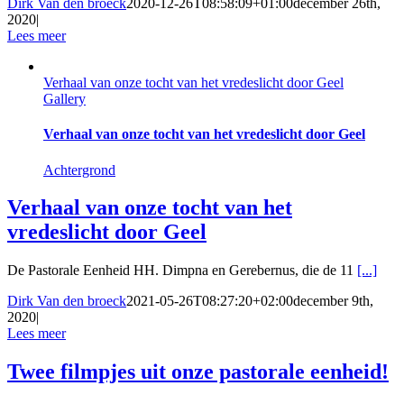
Dirk Van den broeck
2020-12-26T08:58:09+01:00
december 26th,
2020
|
Lees meer
Verhaal van onze tocht van het vredeslicht door Geel
Gallery
Verhaal van onze tocht van het vredeslicht door Geel
Achtergrond
Verhaal van onze tocht van het
vredeslicht door Geel
De Pastorale Eenheid HH. Dimpna en Gerebernus, die de 11
[...]
Dirk Van den broeck
2021-05-26T08:27:20+02:00
december 9th,
2020
|
Lees meer
Twee filmpjes uit onze pastorale eenheid!