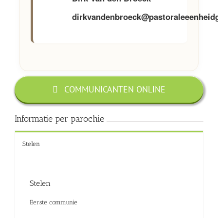
dirkvandenbroeck@pastoraleeenheidg
COMMUNICANTEN ONLINE
Informatie per parochie
Stelen
Stelen
Eerste communie