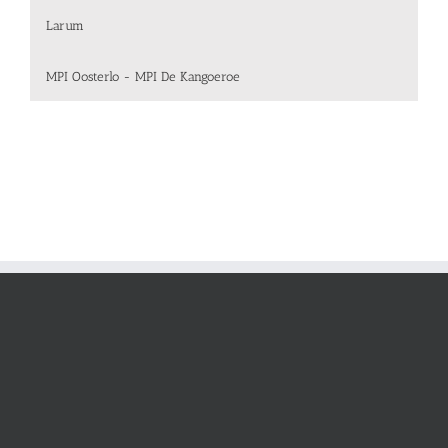
Larum
MPI Oosterlo - MPI De Kangoeroe