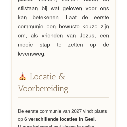
stilstaan bij wat geloven voor ons
kan betekenen. Laat de eerste
communie een bewuste keuze zijn
om, als vrienden van Jezus, een
mooie stap te zetten op de
levensweg.
Locatie &
Voorbereiding
De eerste communie van 2027 vindt plaats
op
6 verschillende locaties in Geel
.
U mag helemaal zelf kiezen in welke