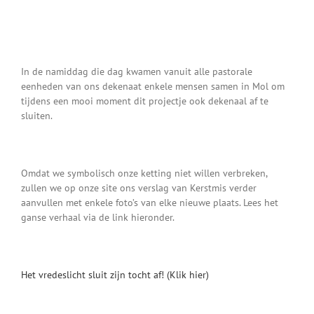
In de namiddag die dag kwamen vanuit alle pastorale
eenheden van ons dekenaat enkele mensen samen in Mol om
tijdens een mooi moment dit projectje ook dekenaal af te
sluiten.
Omdat we symbolisch onze ketting niet willen verbreken,
zullen we op onze site ons verslag van Kerstmis verder
aanvullen met enkele foto’s van elke nieuwe plaats. Lees het
ganse verhaal via de link hieronder.
Het vredeslicht sluit zijn tocht af! (Klik hier)