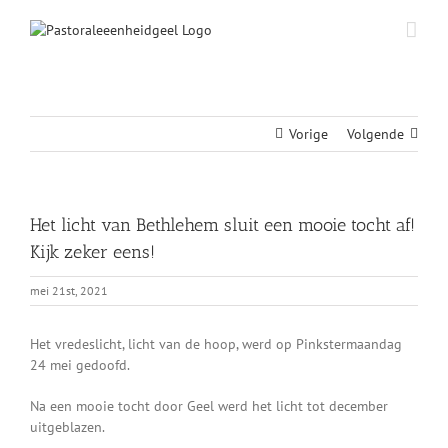
Ga
naar
inhoud
Vorige
Volgende
Het licht van Bethlehem sluit een mooie tocht af!
Kijk zeker eens!
mei 21st, 2021
Het vredeslicht, licht van de hoop, werd op Pinkstermaandag
24 mei gedoofd.
Na een mooie tocht door Geel werd het licht tot december
uitgeblazen.