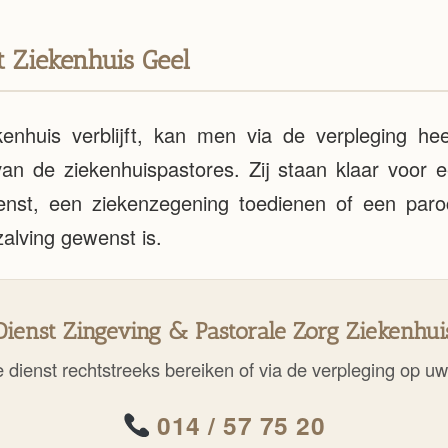
et Ziekenhuis Geel
enhuis verblijft, kan men via de verpleging he
 de ziekenhuispastores. Zij staan klaar voor e
nst, een ziekenzegening toedienen of een paroc
alving gewenst is.
Dienst Zingeving & Pastorale Zorg Ziekenhui
 dienst rechtstreeks bereiken of via de verpleging op uw
014 / 57 75 20