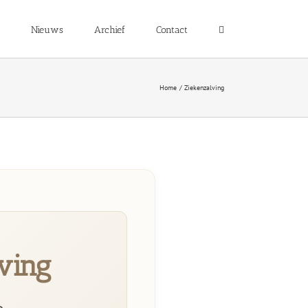
Nieuws
Archief
Contact
Home
Ziekenzalving
ving
e