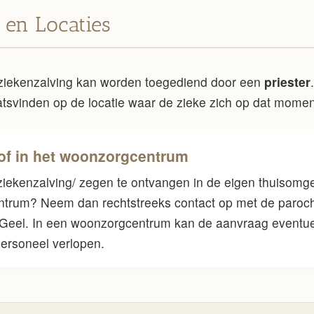
 en Locaties
ziekenzalving kan worden toegediend door een
priester
aatsvinden op de locatie waar de zieke zich op dat momen
of in het woonzorgcentrum
iekenzalving/ zegen te ontvangen in de eigen thuisomge
trum? Neem dan rechtstreeks contact op met de paroch
 Geel. In een woonzorgcentrum kan de aanvraag eventue
ersoneel verlopen.