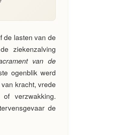
f de lasten van de
e ziekenzalving
sacrament van de
ste ogenblik werd
 van kracht, vrede
of verzwakking.
stervensgevaar de