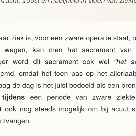
ar ziek is, voor een zware operatie staat, o
 wegen, kan men het sacrament van d
eger werd dit sacrament ook wel
“het 
md, omdat het toen pas op het allerlaat
ag de dag is het juist bedoeld als een bron
g
een periode van zware ziekte 
tijdens
 het ook nog steeds mogelijk om bij acuut 
ontvangen.