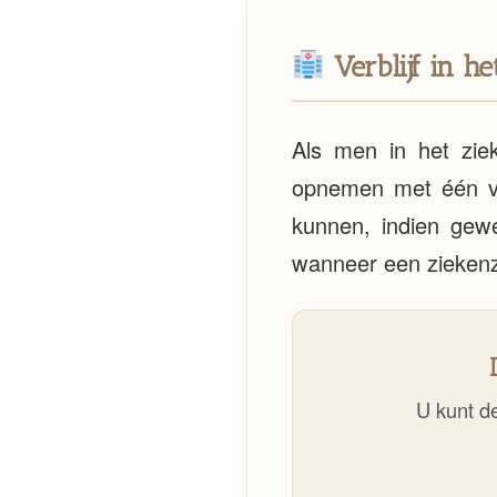
Verblijf in h
Als men in het ziek
opnemen met één van
kunnen, indien gewe
wanneer een ziekenz
U kunt de