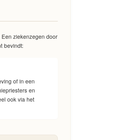
. Een ziekenzegen door
t bevindt:
ving of in een
iepriesters en
el ook via het