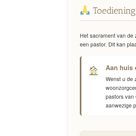
Toediening
Het sacrament van de 
een pastor. Dit kan pl
Aan huis 
Wenst u de z
woonzorgcen
pastors van
aanwezige p