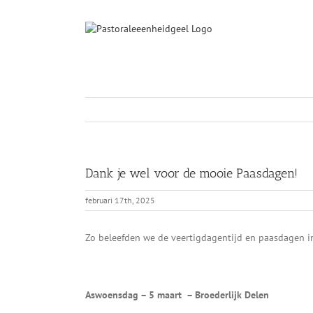
Ga
naar
inhoud
Dank je wel voor de mooie Paasdagen!
februari 17th, 2025
Zo beleefden we de veertigdagentijd en paasdagen i
Aswoensdag – 5 maart – Broederlijk Delen