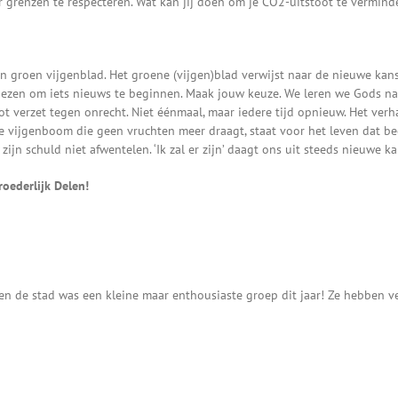
r grenzen te respecteren. Wat kan jij doen om je CO2-uitstoot te vermind
 groen vijgenblad. Het groene (vijgen)blad verwijst naar de nieuwe kans
iezen om iets nieuws te beginnen. Maak jouw keuze. We leren we Gods naam 
t verzet tegen onrecht. Niet éénmaal, maar iedere tijd opnieuw. Het ver
 vijgenboom die geen vruchten meer draagt, staat voor het leven dat bedre
jn schuld niet afwentelen. ‘Ik zal er zijn’ daagt ons uit steeds nieuwe ka
oederlijk Delen!
de stad was een kleine maar enthousiaste groep dit jaar! Ze hebben vee