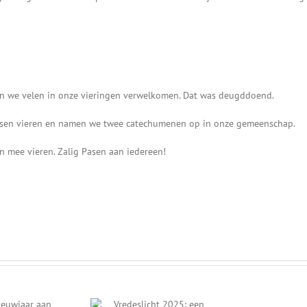
n we velen in onze vieringen verwelkomen. Dat was deugddoend.
sen vieren en namen we twee catechumenen op in onze gemeenschap.
 mee vieren. Zalig Pasen aan iedereen!