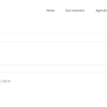
Home
Sacramenten
Agenda
n 2024!