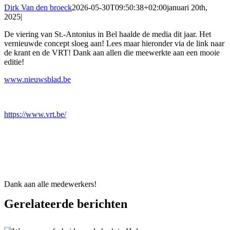
Dirk Van den broeck
2026-05-30T09:50:38+02:00
januari 20th,
2025
|
De viering van St.-Antonius in Bel haalde de media dit jaar. Het
vernieuwde concept sloeg aan! Lees maar hieronder via de link naar
de krant en de VRT! Dank aan allen die meewerkte aan een mooie
editie!
www.nieuwsblad.be
https://www.vrt.be/
Dank aan alle medewerkers!
Gerelateerde berichten