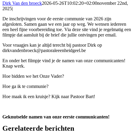
Dirk Van den broeck
2026-05-26T10:02:20+02:00
november 22nd,
2025
|
De inschrijvingen voor de eerste communie van 2026 zijn
afgesloten. Samen gaan we een jaar op weg. We wensen iedereen
een heel fijne voorbereiding toe. Via deze site vind je regelmatig een
filmpje dat aansluit bij de brief die jullie ontvingen per email.
Voor vraagjes kan je altijd terecht bij pastoor Dirk op
dirkvandenbroeck@pastoraleeenheidgeel.be
En onder het filmpje vind je de namen van onze communicanten!
Knap werk.
Hoe bidden we het Onze Vader?
Hoe ga ik te communie?
Hoe maak ik een kruisje? Kijk naar Pastoor Bart!
Geknutselde namen van onze eerste communicanten!
Gerelateerde berichten